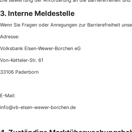
Die Bewertung der Anforderung an die Barrierefreiheit un
3. Interne Meldestelle
Wenn Sie Fragen oder Anregungen zur Barrierefreiheit unsere
Adresse:
Volksbank Elsen-Wewer-Borchen eG
Von-Ketteler-Str. 61
33106 Paderborn
E-Mail:
info@vb-elsen-wewer-borchen.de