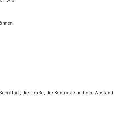
301 549
können.
 Schriftart, die Größe, die Kontraste und den Abstand