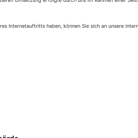
d deren Umsetzung erfolgte durch uns im Rahmen einer Sel
s Internetauftritts haben, können Sie sich an unsere intern