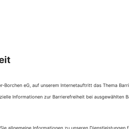
eit
er-Borchen eG, auf unserem Internetauftritt das Thema Barr
ezielle Informationen zur Barrierefreiheit bei ausgewählten 
en Sie allgemeine Informationen zu unseren Dienstleistungen