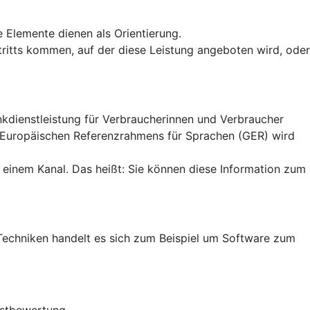
e Elemente dienen als Orientierung.
uftritts kommen, auf der diese Leistung angeboten wird, oder
ankdienstleistung für Verbraucherinnen und Verbraucher
n Europäischen Referenzrahmens für Sprachen (GER) wird
 einem Kanal. Das heißt: Sie können diese Information zum
en Techniken handelt es sich zum Beispiel um Software zum