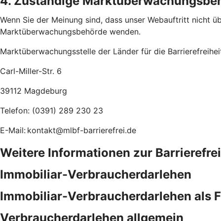
4. Zuständige Marktüberwachungsbe
Wenn Sie der Meinung sind, dass unser Webauftritt nicht übe
Marktüberwachungsbehörde wenden.
Marktüberwachungsstelle der Länder für die Barrierefreihe
Carl-Miller-Str. 6
39112 Magdeburg
Telefon: (0391) 289 230 23
E-Mail: kontakt@mlbf-barrierefrei.de
Weitere Informationen zur Barrierefre
Immobiliar-Verbraucherdarlehen
Immobiliar-Verbraucherdarlehen als 
Verbraucherdarlehen allgemein