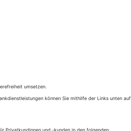
ierefreiheit umsetzen.
Bankdienstleistungen können Sie mithilfe der Links unten auf
 für Privatkundinnen und -kunden in den folgenden