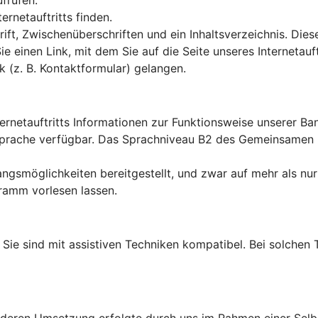
ufrufen.
rnetauftritts finden.
ft, Zwischenüberschriften und ein Inhaltsverzeichnis. Dies
Sie einen Link, mit dem Sie auf die Seite unseres Interneta
k (z. B. Kontaktformular) gelangen.
ternetauftritts Informationen zur Funktionsweise unserer B
en Sprache verfügbar. Das Sprachniveau B2 des Gemeinsame
ngsmöglichkeiten bereitgestellt, und zwar auf mehr als nur
ramm vorlesen lassen.
lt: Sie sind mit assistiven Techniken kompatibel. Bei solch