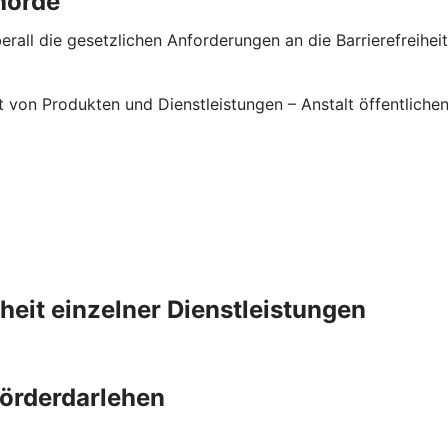
hörde
rall die gesetzlichen Anforderungen an die Barrierefreiheit 
it von Produkten und Dienstleistungen – Anstalt öffentlic
iheit einzelner Dienstleistungen
Förderdarlehen