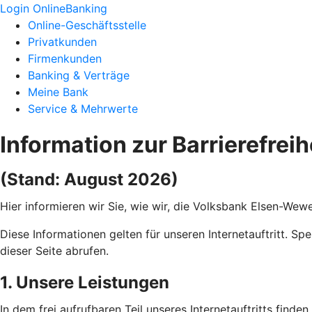
Login OnlineBanking
Online-Geschäftsstelle
Privatkunden
Firmenkunden
Banking & Verträge
Meine Bank
Service & Mehrwerte
Information zur Barrierefreih
(Stand: August 2026)
Hier informieren wir Sie, wie wir, die Volksbank Elsen-Wew
Diese Informationen gelten für unseren Internetauftritt. Sp
dieser Seite abrufen.
1. Unsere Leistungen
In dem frei aufrufbaren Teil unseres Internetauftritts find