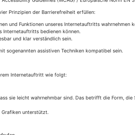
nt Accessibility Guidelines (WCAG) / Europäische Norm EN 
r Prinzipien der Barrierefreiheit erfüllen:
onen und Funktionen unseres Internetauftritts wahrnehmen 
s Internetauftritts bedienen können.
lesbar und klar verständlich sein.
it sogenannten assistiven Techniken kompatibel sein.
rem Internetauftritt wie folgt:
dass sie leicht wahrnehmbar sind. Das betrifft die Form, die
Grafiken unterstützt.