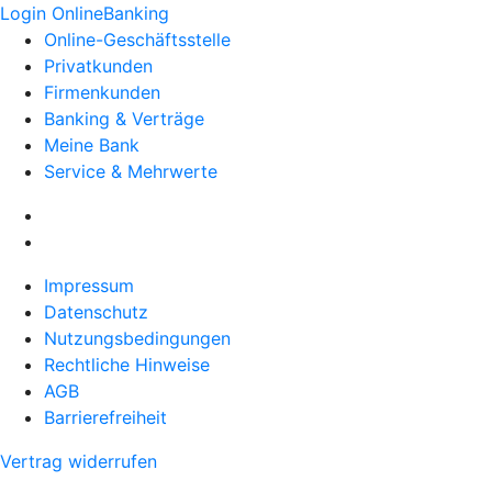
Login OnlineBanking
Online-Geschäftsstelle
Privatkunden
Firmenkunden
Banking & Verträge
Meine Bank
Service & Mehrwerte
Impressum
Datenschutz
Nutzungsbedingungen
Rechtliche Hinweise
AGB
Barrierefreiheit
Vertrag widerrufen