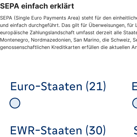
SEPA einfach erklärt
SEPA (Single Euro Payments Area) steht für den einheitlic
und einfach durchgeführt. Das gilt für Überweisungen, für L
europäische Zahlungslandschaft umfasst derzeit alle Staa
Montenegro, Nordmazedonien, San Marino, die Schweiz, Ser
genossenschaftlichen Kreditkarten erfüllen die aktuellen An