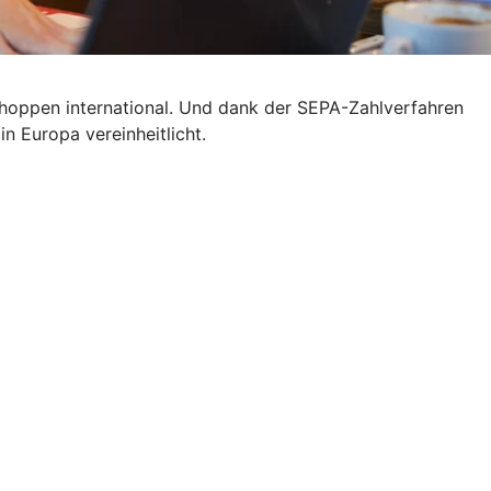
 shoppen international. Und dank der SEPA-Zahlverfahren
n Europa vereinheitlicht.