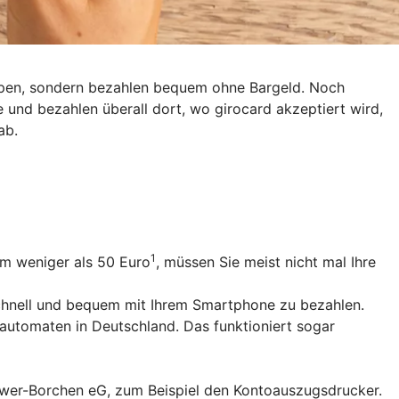
eppen, sondern bezahlen bequem ohne Bargeld. Noch
e und bezahlen überall dort, wo girocard akzeptiert wird,
ab.
1
um weniger als 50 Euro
, müssen Sie meist nicht mal Ihre
schnell und bequem mit Ihrem Smartphone zu bezahlen.
utomaten in Deutschland. Das funktioniert sogar
Wewer-Borchen eG, zum Beispiel den Kontoauszugsdrucker.