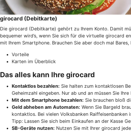
girocard (Debitkarte)
Die girocard (Debitkarte) gehört zu Ihrem Konto. Damit 
bequemer wird’s, wenn Sie sich für die virtuelle girocard 
mit Ihrem Smartphone. Brauchen Sie aber doch mal Bares, 
Vorteile
Karten im Überblick
Das alles kann Ihre girocard
Kontaktlos bezahlen:
Sie halten zum kontaktlosen Bez
Geheimzahl eingeben. Nur ab und an müssen Sie Ihre 
Mit dem Smartphone bezahlen:
Sie brauchen bloß di
Geld abheben am Automaten:
Wenn Sie Bargeld brau
kontaktlos. Bei vielen Volksbanken Raiffeisenbanken 
Tipp: Lassen Sie sich beim Einkaufen an der Kasse Ge
SB-Geräte nutzen:
Nutzen Sie mit Ihrer girocard jed