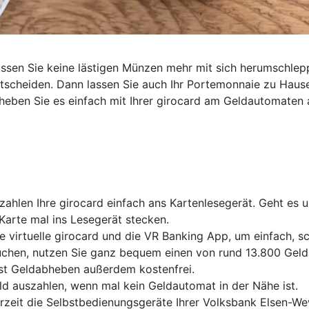
müssen Sie keine lästigen Münzen mehr mit sich herumschl
entscheiden. Dann lassen Sie auch Ihr Portemonnaie zu Haus
heben Sie es einfach mit Ihrer girocard am Geldautomaten 
ahlen Ihre girocard einfach ans Kartenlesegerät. Geht es 
Karte mal ins Lesegerät stecken.
e virtuelle girocard und die VR Banking App, um einfach, 
chen, nutzen Sie ganz bequem einen von rund 13.800 Gelda
ist Geldabheben außerdem kostenfrei.
ld auszahlen, wenn mal kein Geldautomat in der Nähe ist.
erzeit die Selbstbedienungsgeräte Ihrer Volksbank Elsen-