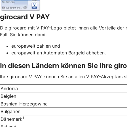
girocard V PAY
Die girocard mit V PAY-Logo bietet Ihnen alle Vorteile der 
Fall. Sie können damit
europaweit zahlen und
europaweit an Automaten Bargeld abheben.
In diesen Ländern können Sie Ihre gir
Ihre girocard V PAY können Sie an allen V PAY-Akzeptanzst
Andorra
Belgien
Bosnien-Herzegowina
Bulgarien
1
Dänemark
Estland