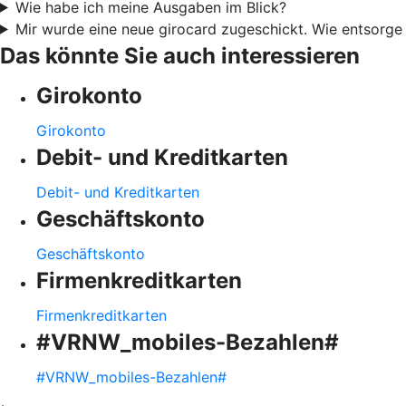
Wie habe ich meine Ausgaben im Blick?
Mir wurde eine neue girocard zugeschickt. Wie entsorge 
Das könnte Sie auch interessieren
Girokonto
Girokonto
Debit- und Kreditkarten
Debit- und Kreditkarten
Geschäftskonto
Geschäftskonto
Firmenkreditkarten
Firmenkreditkarten
#VRNW_mobiles-Bezahlen#
#VRNW_mobiles-Bezahlen#