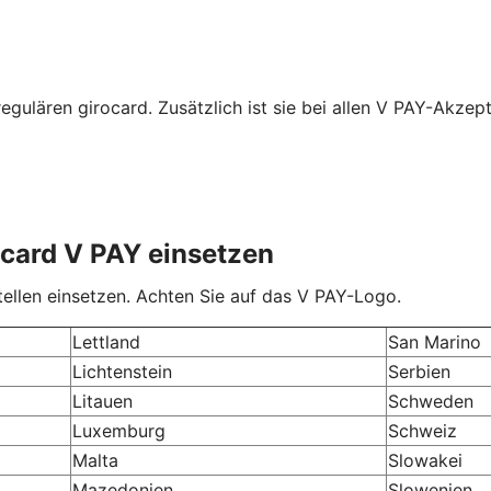
regulären girocard. Zusätzlich ist sie bei allen V PAY-Akzep
ocard V PAY einsetzen
ellen einsetzen. Achten Sie auf das V PAY-Logo.
Lettland
San Marino
Lichtenstein
Serbien
Litauen
Schweden
Luxemburg
Schweiz
Malta
Slowakei
Mazedonien
Slowenien