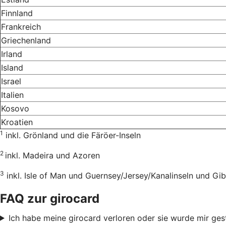
Finnland
Frankreich
Griechenland
Irland
Island
Israel
Italien
Kosovo
Kroatien
1
inkl. Grönland und die Färöer-Inseln
2
inkl. Madeira und Azoren
3
inkl. Isle of Man und Guernsey/Jersey/Kanalinseln und Gib
FAQ zur girocard
Ich habe meine girocard verloren oder sie wurde mir ges