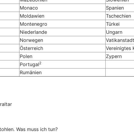
Monaco
Spanien
Moldawien
Tschechien
Montenegro
Türkei
Niederlande
Ungarn
Norwegen
Vatikanstad
Österreich
Vereinigtes 
Polen
Zypern
2
Portugal
Rumänien
raltar
tohlen. Was muss ich tun?