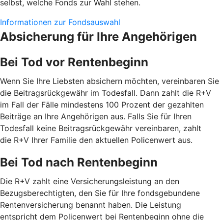
selbst, welche Fonds zur Wahl stehen.
Informationen zur Fondsauswahl
Absicherung für Ihre Angehörigen
Bei Tod vor Rentenbeginn
Wenn Sie Ihre Liebsten absichern möchten, vereinbaren Sie
die Beitragsrückgewähr im Todesfall. Dann zahlt die R+V
im Fall der Fälle mindestens 100 Prozent der gezahlten
Beiträge an Ihre Angehörigen aus. Falls Sie für Ihren
Todesfall keine Beitragsrückgewähr vereinbaren, zahlt
die R+V Ihrer Familie den aktuellen Policenwert aus.
Bei Tod nach Rentenbeginn
Die R+V zahlt eine Versicherungsleistung an den
Bezugsberechtigten, den Sie für Ihre fondsgebundene
Rentenversicherung benannt haben. Die Leistung
entspricht dem Policenwert bei Rentenbeginn ohne die