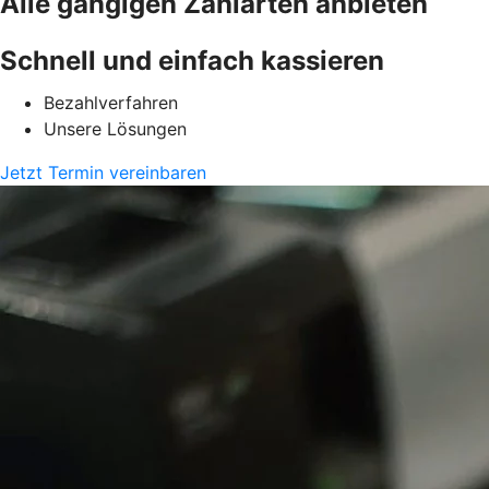
Alle gängigen Zahlarten anbieten
Schnell und einfach kassieren
Bezahlverfahren
Unsere Lösungen
Jetzt Termin vereinbaren