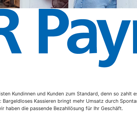
ten Kundinnen und Kunden zum Standard, denn so zahlt es s
n: Bargeldloses Kassieren bringt mehr Umsatz durch Sponta
ir haben die passende Bezahllösung für Ihr Geschäft.