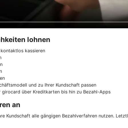
hkeiten lohnen
kontaktlos kassieren
n
rn
n
ren
chäftsmodell und zu Ihrer Kundschaft passen
 girocard über Kreditkarten bis hin zu Bezahl-Apps
ren an
e Kundschaft alle gängigen Bezahlverfahren nutzen. Letztli