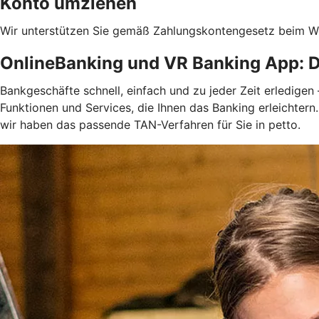
Konto umziehen
Wir unterstützen Sie gemäß Zahlungskontengesetz beim We
OnlineBanking und VR Banking App: D
Bankgeschäfte schnell, einfach und zu jeder Zeit erledige
Funktionen und Services, die Ihnen das Banking erleichter
wir haben das passende TAN-Verfahren für Sie in petto.