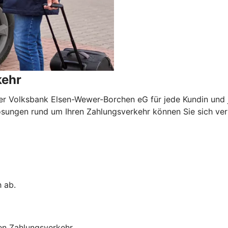
kehr
er Volksbank Elsen-Wewer-Borchen eG für jede Kundin und 
ungen rund um Ihren Zahlungsverkehr können Sie sich verlas
h ab.
en Zahlungsverkehr.