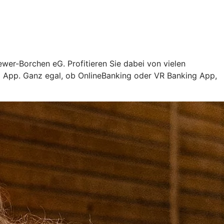
ewer-Borchen eG. Profitieren Sie dabei von vielen
ng App. Ganz egal, ob OnlineBanking oder VR Banking App,