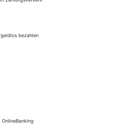
rgeldlos bezahlen
 OnlineBanking