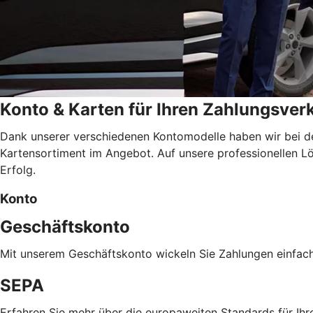
Konto & Karten für Ihren Zahlungsver
Dank unserer verschiedenen Kontomodelle haben wir bei d
Kartensortiment im Angebot. Auf unsere professionellen Lös
Erfolg.
Konto
Geschäftskonto
Mit unserem Geschäftskonto wickeln Sie Zahlungen einfac
SEPA
Erfahren Sie mehr über die europaweiten Standards für Ihr