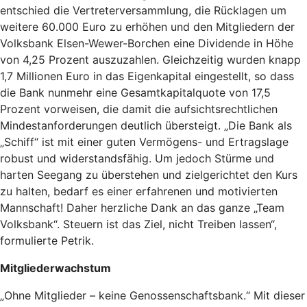
entschied die Vertreterversammlung, die Rücklagen um
weitere 60.000 Euro zu erhöhen und den Mitgliedern der
Volksbank Elsen-Wewer-Borchen eine Dividende in Höhe
von 4,25 Prozent auszuzahlen. Gleichzeitig wurden knapp
1,7 Millionen Euro in das Eigenkapital eingestellt, so dass
die Bank nunmehr eine Gesamtkapitalquote von 17,5
Prozent vorweisen, die damit die aufsichtsrechtlichen
Mindestanforderungen deutlich übersteigt. „Die Bank als
„Schiff“ ist mit einer guten Vermögens- und Ertragslage
robust und widerstandsfähig. Um jedoch Stürme und
harten Seegang zu überstehen und zielgerichtet den Kurs
zu halten, bedarf es einer erfahrenen und motivierten
Mannschaft! Daher herzliche Dank an das ganze „Team
Volksbank“. Steuern ist das Ziel, nicht Treiben lassen“,
formulierte Petrik.
Mitgliederwachstum
„Ohne Mitglieder – keine Genossenschaftsbank.“ Mit dieser