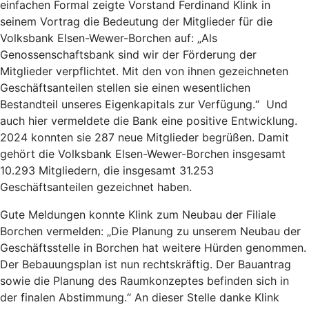
einfachen Formal zeigte Vorstand Ferdinand Klink in
seinem Vortrag die Bedeutung der Mitglieder für die
Volksbank Elsen-Wewer-Borchen auf: „Als
Genossenschaftsbank sind wir der Förderung der
Mitglieder verpflichtet. Mit den von ihnen gezeichneten
Geschäftsanteilen stellen sie einen wesentlichen
Bestandteil unseres Eigenkapitals zur Verfügung.“ Und
auch hier vermeldete die Bank eine positive Entwicklung.
2024 konnten sie 287 neue Mitglieder begrüßen. Damit
gehört die Volksbank Elsen-Wewer-Borchen insgesamt
10.293 Mitgliedern, die insgesamt 31.253
Geschäftsanteilen gezeichnet haben.
Gute Meldungen konnte Klink zum Neubau der Filiale
Borchen vermelden: „Die Planung zu unserem Neubau der
Geschäftsstelle in Borchen hat weitere Hürden genommen.
Der Bebauungsplan ist nun rechtskräftig. Der Bauantrag
sowie die Planung des Raumkonzeptes befinden sich in
der finalen Abstimmung.“ An dieser Stelle danke Klink