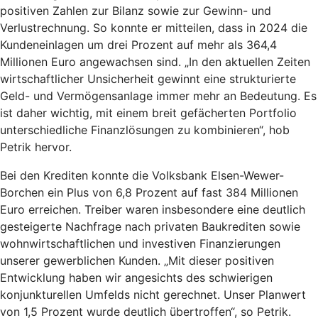
positiven Zahlen zur Bilanz sowie zur Gewinn- und
Verlustrechnung. So konnte er mitteilen, dass in 2024 die
Kundeneinlagen um drei Prozent auf mehr als 364,4
Millionen Euro angewachsen sind. „In den aktuellen Zeiten
wirtschaftlicher Unsicherheit gewinnt eine strukturierte
Geld- und Vermögensanlage immer mehr an Bedeutung. Es
ist daher wichtig, mit einem breit gefächerten Portfolio
unterschiedliche Finanzlösungen zu kombinieren“, hob
Petrik hervor.
Bei den Krediten konnte die Volksbank Elsen-Wewer-
Borchen ein Plus von 6,8 Prozent auf fast 384 Millionen
Euro erreichen. Treiber waren insbesondere eine deutlich
gesteigerte Nachfrage nach privaten Baukrediten sowie
wohnwirtschaftlichen und investiven Finanzierungen
unserer gewerblichen Kunden. „Mit dieser positiven
Entwicklung haben wir angesichts des schwierigen
konjunkturellen Umfelds nicht gerechnet. Unser Planwert
von 1,5 Prozent wurde deutlich übertroffen“, so Petrik.