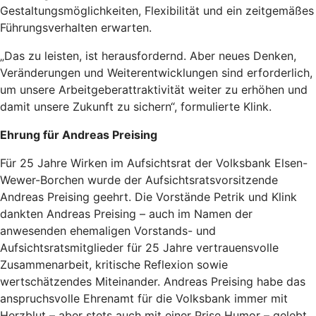
Gestaltungsmöglichkeiten, Flexibilität und ein zeitgemäßes
Führungsverhalten erwarten.
„Das zu leisten, ist herausfordernd. Aber neues Denken,
Veränderungen und Weiterentwicklungen sind erforderlich,
um unsere Arbeitgeberattraktivität weiter zu erhöhen und
damit unsere Zukunft zu sichern“, formulierte Klink.
Ehrung für Andreas Preising
Für 25 Jahre Wirken im Aufsichtsrat der Volksbank Elsen-
Wewer-Borchen wurde der Aufsichtsratsvorsitzende
Andreas Preising geehrt. Die Vorstände Petrik und Klink
dankten Andreas Preising – auch im Namen der
anwesenden ehemaligen Vorstands- und
Aufsichtsratsmitglieder für 25 Jahre vertrauensvolle
Zusammenarbeit, kritische Reflexion sowie
wertschätzendes Miteinander. Andreas Preising habe das
anspruchsvolle Ehrenamt für die Volksbank immer mit
Herzblut – aber stets auch mit einer Prise Humor – gelebt