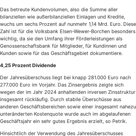
Das betreute Kundenvolumen, also die Summe aller
bilanziellen wie außerbilanziellen Einlagen und Kredite,
wuchs um sechs Prozent auf nunmehr 1,14 Mrd. Euro. Diese
Zahl ist für die Volksbank Elsen-Wewer-Borchen besonders
wichtig, da sie den Umfang ihrer Förderleistungen als
Genossenschaftsbank für Mitglieder, für Kundinnen und
Kunden sowie für das Geschäftsgebiet dokumentiere.
4,25 Prozent Dividende
Der Jahresüberschuss liegt bei knapp 281.000 Euro nach
277.000 Euro im Vorjahr. Das Zinsergebnis zeigte sich
wegen der im Jahr 2024 anhaltenden inversen Zinsstruktur
insgesamt rückläufig. Durch stabile Überschüsse aus
anderen Geschäftsbereichen sowie einer insgesamt nahezu
unteränderten Kostenquote wurde auch im abgelaufenen
Geschäftsjahr ein sehr gutes Ergebnis erzielt, so Petrik.
Hinsichtlich der Verwendung des Jahresüberschusses