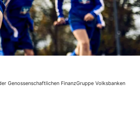
n der Genossenschaftlichen FinanzGruppe Volksbanken