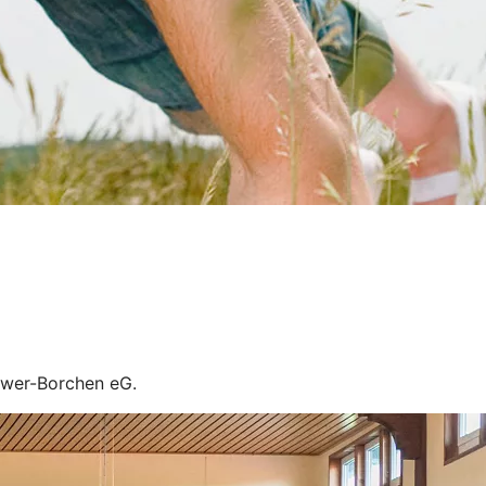
Wewer-Borchen eG.