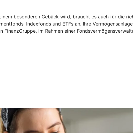
u einem besonderen Gebäck wird, braucht es auch für die ri
stmentfonds, Indexfonds und ETFs an. Ihre Vermögensanlag
n FinanzGruppe, im Rahmen einer Fondsvermögensverwaltung 