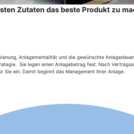
esten Zutaten das beste Produkt zu ma
planung, Anlagementalität und die gewünschte Anlagedauer. 
rategie. Sie legen einen Anlagebetrag fest. Nach Vertragsabs
ür Sie ein. Damit beginnt das Management Ihrer Anlage.