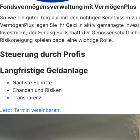
Fondsvermögensverwaltung mit VermögenPlus
So wie ein guter Teig nur mit den richtigen Kenntnissen z
VermögenPlus legen Sie Ihr Geld in aktiv gemanagte Inve
Investment, der Fondsgesellschaft der Genossenschaftliche
Risikoneigung spielen dabei eine wichtige Rolle.
Steuerung durch Profis
Langfristige Geldanlage
Nächste Schritte
Chancen und Risiken
Transparenz
Jetzt Termin vereinbaren