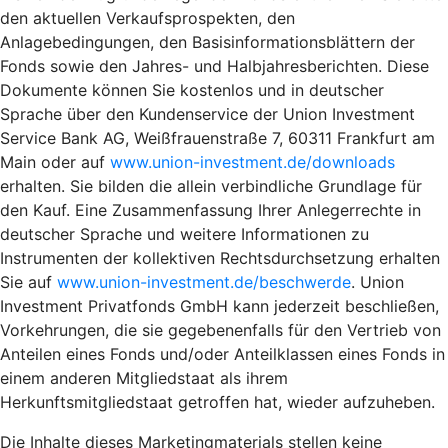
den aktuellen Verkaufsprospekten, den
Anlagebedingungen, den Basisinformationsblättern der
Fonds sowie den Jahres- und Halbjahresberichten. Diese
Dokumente können Sie kostenlos und in deutscher
Sprache über den Kundenservice der Union Investment
Service Bank AG, Weißfrauenstraße 7, 60311 Frankfurt am
Main oder auf
www.union-investment.de/downloads
erhalten. Sie bilden die allein verbindliche Grundlage für
den Kauf. Eine Zusammenfassung Ihrer Anlegerrechte in
deutscher Sprache und weitere Informationen zu
Instrumenten der kollektiven Rechtsdurchsetzung erhalten
Sie auf
www.union-investment.de/beschwerde
. Union
Investment Privatfonds GmbH kann jederzeit beschließen,
Vorkehrungen, die sie gegebenenfalls für den Vertrieb von
Anteilen eines Fonds und/oder Anteilklassen eines Fonds in
einem anderen Mitgliedstaat als ihrem
Herkunftsmitgliedstaat getroffen hat, wieder aufzuheben.
Die Inhalte dieses Marketingmaterials stellen keine