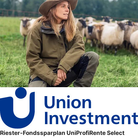
Riester-Fondssparplan UniProfiRente Select