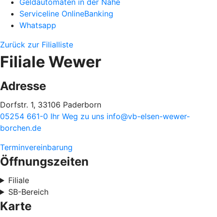
Geldautomaten in der Nähe
Serviceline OnlineBanking
Whatsapp
Zurück zur Filialliste
Filiale Wewer
Adresse
Dorfstr. 1, 33106 Paderborn
05254 661-0
Ihr Weg zu uns
info@vb-elsen-wewer-
borchen.de
Terminvereinbarung
Öffnungszeiten
Filiale
SB-Bereich
Karte