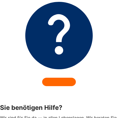
Sie benötigen Hilfe?
Wir sind für Sie da — in allen Lebenslagen. Wir beraten Sie